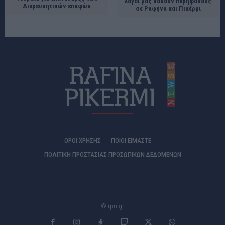
λόγοι μας κάνουν περήφανους
Διερευνητικών επαφών
σε Ραφήνα και Πικέρμι
ΟΡΟΙ ΧΡΗΣΗΣ
ΠΟΙΟΊ ΕΊΜΑΣΤΕ
ΠΟΛΙΤΙΚΗ ΠΡΟΣΤΑΣΙΑΣ ΠΡΟΣΩΠΙΚΩΝ ΔΕΔΟΜΕΝΩΝ
© rpn.gr