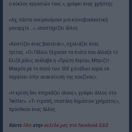
ο κύκλος εργασιών τους.», γράφει ένας χρήστης.
«Αχ, πάντα ονειρευόμουν μια κοινοβουλευτική
μοναρχία …», υποστηρίζει άλλος.
«Κοστίζει ένας βασιλιάς», σχολιάζει ένας
τρίτος. «Οι Γάλλοι ξέχασαν τα πιάτα που άλλαξε το
Ελιζέ μόλις ανέλαβε η «Πρώτη Κυρία», Μπριζίτ
Μακρόν με το ποσό των 500 χιλιάδων ευρώ να
πηγαίνει στην ανακαίνιση της κουζίνας».
«Η κρίση δεν επηρεάζει όλους», γράφει άλλος στο
Twitter». «Τι ντροπή, σπατάλη δημόσιου χρήματος»,
πρόσθεσε ένας άλλος.
Κάντε
like
στην
σελίδα μας στο facebook ΕΔΩ