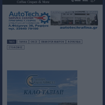
TAGS
ΓΑΛΛΙΑ
ΕΛΙΖΕ
ΕΜΑΝΟΥΕΛ ΜΑΚΡΟΝ
ΛΟΥΛΟΥΔΙΑ
ΣΤΟΛΙΣΜΌΣ