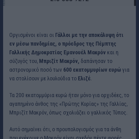
Οργισμένοι είναι οι
Γάλλοι με την αποκάλυψη ότι
εν μέσω πανδημίας, ο πρόεδρος της Πέμπτης
Γαλλικής Δημοκρατίας Εμανουέλ Μακρόν
και η
σύζυγός του,
Μπριζίτ Μακρόν,
δαπάνησαν το
αστρονομικό ποσό των
600 εκατομμυρίων ευρώ
για
να στολίσουν με λουλούδια το
Ελιζέ
.
Τα 200 εκατομμύρια ευρώ ήταν μόνο για ορχιδέες, το
αγαπημένο άνθος της «Πρώτης Κυρίας» της Γαλλίας,
Μπριζίτ Μακρόν, όπως σχολιάζει ο γαλλικός Τύπος.
Αυτό σημαίνει ότι, ο προυπολογισμός για τα άνθη
που ενέκρινε ο Μακρόν είναι σχεδόν πέντε φορές