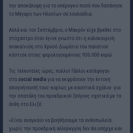
την αποκάλυψη για το υπέρογκο ποσό που δαπάνησε
το Μέγαρο των Ηλυσίων σε λουλούδια.
Αλλά και τον Σεπτέμβριο, ο Μακρόν είχε βρεθεί στο
στόχαστρο όταν έγινε γνωστό ότι η καλοκαιρινή
ανακαίνιση στο Χρυσό Δωμάτιο του παλατιού
κόστισε στους φορολογουμένους 930.000 ευρώ.
Τις τελευταίες ώρες, πολλοί Γάλλοι κατέφυγαν
στα
social media
για να εκφράσουν την έντονη
απογοήτευσή τους-κυρίως με καυστικά σχόλια- για
την σπατάλη του προεδρικού ζεύγους σχετικά με τα
άνθη στο Ελιζέ:
«Είναι αναγκαίο να βοηθήσουμε τα ανθοπωλεία:
χωρίς την προεδρική αλληλεγγύη δεν θα υπήρχε καν