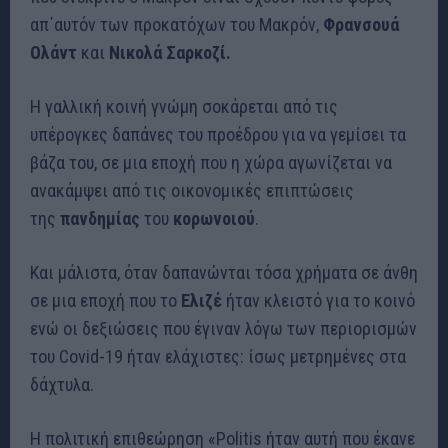
απ΄αυτόν των προκατόχων του Μακρόν,
Φρανσουά
Ολάντ
και
Νικολά Σαρκοζί.
Η γαλλική κοινή γνώμη σοκάρεται από τις
υπέρογκες δαπάνες του προέδρου για να γεμίσει τα
βάζα του, σε μια εποχή που η χώρα αγωνίζεται να
ανακάμψει από τις οικονομικές επιπτώσεις
της
πανδημίας
του
κορωνοιού
.
Και μάλιστα, όταν δαπανώνται τόσα χρήματα σε άνθη
σε μια εποχή που το
Eλιζέ
ήταν κλειστό για το κοινό
ενώ οι δεξιώσεις που έγιναν λόγω των περιορισμών
του Covid-19 ήταν ελάχιστες: ίσως μετρημένες στα
δάχτυλα.
Η πολιτική επιθεώρηση «Politis ήταν αυτή που έκανε