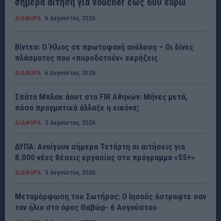
σήμερα αίτηση για voucher έως 600 ευρώ
ΔΙΑΦΟΡΑ
6 Αυγούστου, 2026
Βίντεο: Ο Ήλιος σε πρωτοφανή ανάλυση – Οι δίνες
πλάσματος που «πυροδοτούν» εκρήξεις
ΔΙΑΦΟΡΑ
6 Αυγούστου, 2026
Σπάτα Μπλακ άουτ στο FIR Αθηνών: Μήνες μετά,
πόσο πραγματικά άλλαξε η εικόνα;
ΔΙΑΦΟΡΑ
5 Αυγούστου, 2026
ΔΥΠΑ: Ανοίγουν σήμερα Τετάρτη οι αιτήσεις για
8.000 νέες θέσεις εργασίας στο πρόγραμμα «55+»
ΔΙΑΦΟΡΑ
5 Αυγούστου, 2026
Μεταμόρφωση του Σωτήρος: Ο Ιησούς άστραφτε σαν
τον ήλιο στο όρος Θαβώρ- 6 Αυγούστου