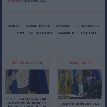
ΔΙΑΦΟΡΑ
5 Αυγούστου, 2026
ΕΙΔΗΣΕΙΣ
ΡΑΦΗΝΑ - ΠΙΚΕΡΜΙ
ΑΘΛΗΤΙΚΑ
ΤΟΠΙΚΗ ΚΟΙΝΩΝΙΑ
ΜΑΡΑΘΩΝΑΣ - ΝΕΑ ΜΑΚΡΗ
ΕΚΔΗΛΩΣΕΙΣ
ΤΟΠΙΚΑ ΝΕΑ
ΠΡΟΗΓΟΎΜΕΝΟ ΆΡΘΡΟ
ΕΠΌΜΕΝΟ ΆΡΘΡΟ
ΥΠΕΞ: Η Ελλάδα δεν έχει λάβει
ουδεμία πρόσκληση από την
Ευάγγελος Μπουρνούς: 2021
Τουρκία για επανέναρξη των