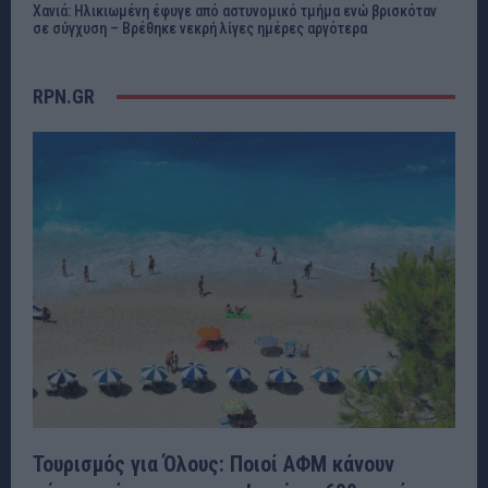
Χανιά: Ηλικιωμένη έφυγε από αστυνομικό τμήμα ενώ βρισκόταν
σε σύγχυση – Βρέθηκε νεκρή λίγες ημέρες αργότερα
RPN.GR
Τουρισμός για Όλους: Ποιοί ΑΦΜ κάνουν