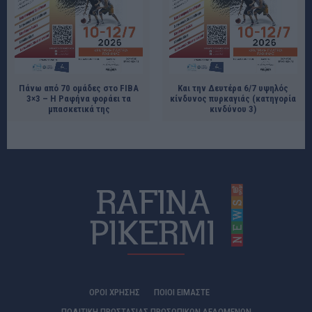
Πάνω από 70 ομάδες στο FIBA
Και την Δευτέρα 6/7 υψηλός
3×3 – Η Ραφήνα φοράει τα
κίνδυνος πυρκαγιάς (κατηγορία
μπασκετικά της
κινδύνου 3)
ΟΡΟΙ ΧΡΗΣΗΣ
ΠΟΙΟΊ ΕΊΜΑΣΤΕ
ΠΟΛΙΤΙΚΗ ΠΡΟΣΤΑΣΙΑΣ ΠΡΟΣΩΠΙΚΩΝ ΔΕΔΟΜΕΝΩΝ