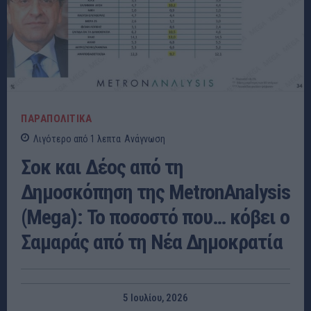
ΠΑΡΑΠΟΛΙΤΙΚΆ
Λιγότερο από 1
λεπτα
Ανάγνωση
Σοκ και Δέος από τη
Δημοσκόπηση της MetronAnalysis
(Mega): Το ποσοστό που… κόβει ο
Σαμαράς από τη Νέα Δημοκρατία
5 Ιουλίου, 2026