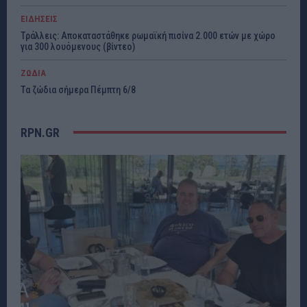
ΕΙΔΗΣΕΙΣ
Τράλλεις: Αποκαταστάθηκε ρωμαϊκή πισίνα 2.000 ετών με χώρο
για 300 λουόμενους (βίντεο)
ΖΩΔΙΑ
Τα ζώδια σήμερα Πέμπτη 6/8
RPN.GR