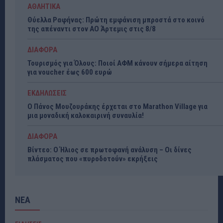
ΑΘΛΗΤΙΚΑ
Θύελλα Ραφήνας: Πρώτη εμφάνιση μπροστά στο κοινό
της απέναντι στον ΑΟ Άρτεμις στις 8/8
ΔΙΑΦΟΡΑ
Τουρισμός για Όλους: Ποιοί ΑΦΜ κάνουν σήμερα αίτηση
για voucher έως 600 ευρώ
ΕΚΔΗΛΩΣΕΙΣ
Ο Πάνος Μουζουράκης έρχεται στο Marathon Village για
μια μοναδική καλοκαιρινή συναυλία!
ΔΙΑΦΟΡΑ
Βίντεο: Ο Ήλιος σε πρωτοφανή ανάλυση – Οι δίνες
πλάσματος που «πυροδοτούν» εκρήξεις
ΝΕΑ