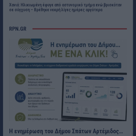
Χανιά: Ηλικιωμένη έφυγε από αστυνομικό τμήμα ενώ βρισκόταν
σε σύγχυση – Βρέθηκε νεκρή λίγες ημέρες αργότερα
RPN.GR
Η ενημέρωση του Δήμου Σπάτων Αρτέμιδος…