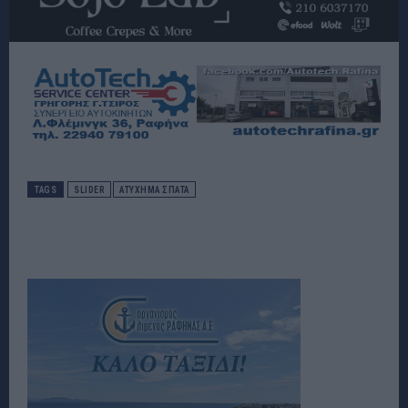
TAGS
SLIDER
ΑΤΥΧΗΜΑ ΣΠΑΤΑ