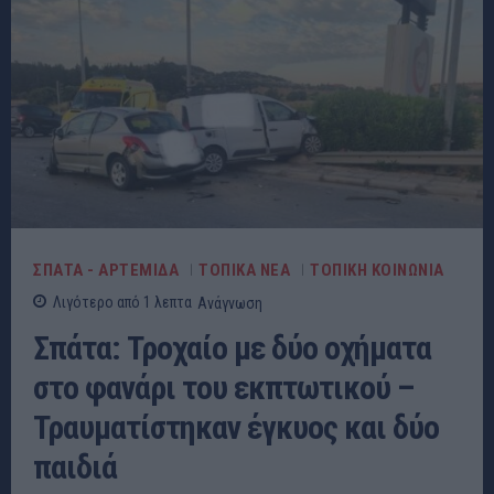
ΣΠΑΤΑ - ΑΡΤΕΜΙΔΑ
ΤΟΠΙΚΑ ΝΕΑ
ΤΟΠΙΚΗ ΚΟΙΝΩΝΙΑ
Λιγότερο από 1
λεπτα
Ανάγνωση
Σπάτα: Τροχαίο με δύο οχήματα
στο φανάρι του εκπτωτικού –
Τραυματίστηκαν έγκυος και δύο
παιδιά