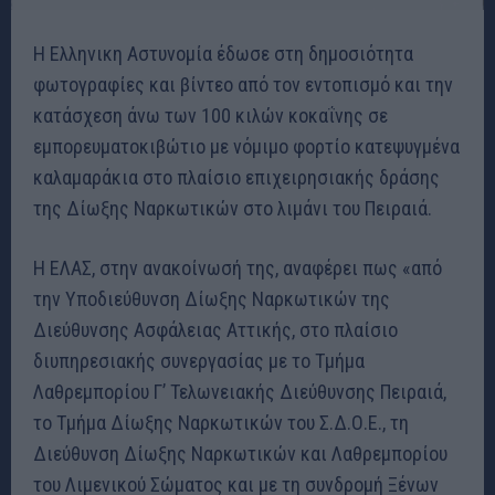
Η Ελληνικη Αστυνομία έδωσε στη δημοσιότητα
φωτογραφίες και βίντεο από τον εντοπισμό και την
κατάσχεση άνω των 100 κιλών κοκαΐνης σε
εμπορευματοκιβώτιο με νόμιμο φορτίο κατεψυγμένα
καλαμαράκια στο πλαίσιο επιχειρησιακής δράσης
της Δίωξης Ναρκωτικών στο λιμάνι του Πειραιά.
Η ΕΛΑΣ, στην ανακοίνωσή της, αναφέρει πως «από
την Υποδιεύθυνση Δίωξης Ναρκωτικών της
Διεύθυνσης Ασφάλειας Αττικής, στο πλαίσιο
διυπηρεσιακής συνεργασίας με το Τμήμα
Λαθρεμπορίου Γ’ Τελωνειακής Διεύθυνσης Πειραιά,
το Τμήμα Δίωξης Ναρκωτικών του Σ.Δ.Ο.Ε., τη
Διεύθυνση Δίωξης Ναρκωτικών και Λαθρεμπορίου
του Λιμενικού Σώματος και με τη συνδρομή Ξένων