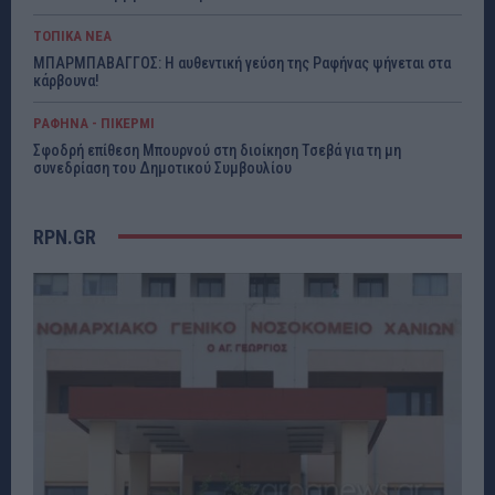
ΤΟΠΙΚΑ ΝΕΑ
ΜΠΑΡΜΠΑΒΑΓΓΟΣ: Η αυθεντική γεύση της Ραφήνας ψήνεται στα
κάρβουνα!
ΡΑΦΗΝΑ - ΠΙΚΕΡΜΙ
Σφοδρή επίθεση Μπουρνού στη διοίκηση Τσεβά για τη μη
συνεδρίαση του Δημοτικού Συμβουλίου
RPN.GR