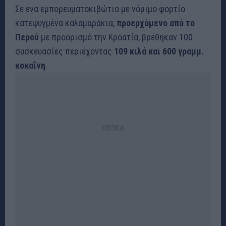
Σε ένα εμπορευματοκιβώτιο με νόμιμο φορτίο
κατεψυγμένα καλαμαράκια,
προερχόμενο από το
Περού
με προορισμό την Κροατία, βρέθηκαν 100
συσκευασίες περιέχοντας
109 κιλά και 600 γραμμ.
κοκαΐνη
.