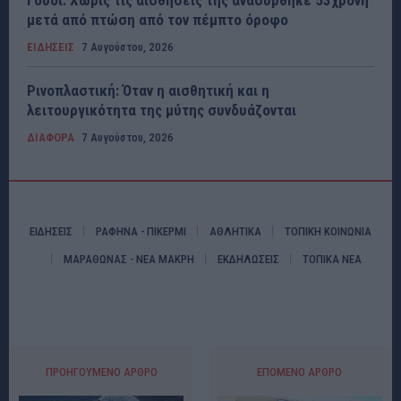
Γουδί: Χωρίς τις αισθήσεις της ανασύρθηκε 53χρονη
μετά από πτώση από τον πέμπτο όροφο
ΕΙΔΗΣΕΙΣ
7 Αυγούστου, 2026
Ρινοπλαστική: Όταν η αισθητική και η
λειτουργικότητα της μύτης συνδυάζονται
ΔΙΑΦΟΡΑ
7 Αυγούστου, 2026
ΕΙΔΗΣΕΙΣ
ΡΑΦΗΝΑ - ΠΙΚΕΡΜΙ
ΑΘΛΗΤΙΚΑ
ΤΟΠΙΚΗ ΚΟΙΝΩΝΙΑ
ΜΑΡΑΘΩΝΑΣ - ΝΕΑ ΜΑΚΡΗ
ΕΚΔΗΛΩΣΕΙΣ
ΤΟΠΙΚΑ ΝΕΑ
ΠΡΟΗΓΟΎΜΕΝΟ ΆΡΘΡΟ
ΕΠΌΜΕΝΟ ΆΡΘΡΟ