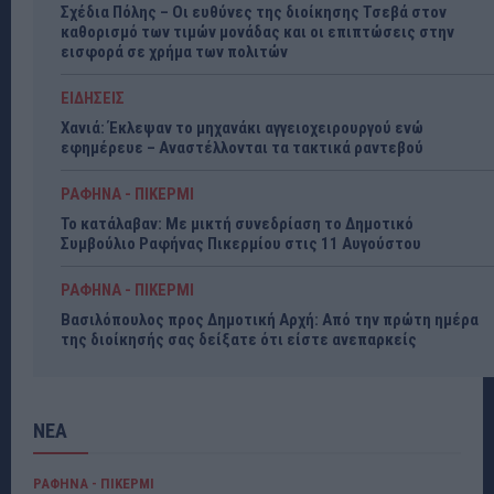
Σχέδια Πόλης – Οι ευθύνες της διοίκησης Τσεβά στον
καθορισμό των τιμών μονάδας και οι επιπτώσεις στην
εισφορά σε χρήμα των πολιτών
ΕΙΔΗΣΕΙΣ
Χανιά: Έκλεψαν το μηχανάκι αγγειοχειρουργού ενώ
εφημέρευε – Αναστέλλονται τα τακτικά ραντεβού
ΡΑΦΗΝΑ - ΠΙΚΕΡΜΙ
Το κατάλαβαν: Με μικτή συνεδρίαση το Δημοτικό
Συμβούλιο Ραφήνας Πικερμίου στις 11 Αυγούστου
ΡΑΦΗΝΑ - ΠΙΚΕΡΜΙ
Βασιλόπουλος προς Δημοτική Αρχή: Από την πρώτη ημέρα
της διοίκησής σας δείξατε ότι είστε ανεπαρκείς
ΝΕΑ
ΡΑΦΗΝΑ - ΠΙΚΕΡΜΙ