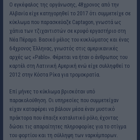
Ο εγκέφαλος της οργάνωσης, 48χρονος από την
Αλβανία είχε κατηγορηθεί το 2017 ότι συμμετείχε σε
κύκλωμα που παρασκεύαζε Captagon, γνωστά ως
χάπια των τζιχαντιστών σε κρυφό εργαστήριο στη
Νέα Πέραμo. Βασικό μέλος του κυκλώματος και ένας
64χρονος Έλληνας, γνωστός στις αμερικανικές
αρχές ως «Pablo». Φέρεται να ήταν ο άνθρωπος του
καρτέλ στη Λατινική Αμερική ενώ είχε συλληφθεί το
2012 στην Κόστα Ρίκα για τρομοκρατία.
Επί μήνες το κύκλωμα βρισκόταν υπό
παρακολούθηση. Οι υπηρεσίες που συμμετείχαν
είχαν καταφέρει να βάλουν μέσα έναν μυστικό
πράκτορα που έπαιξε καταλυτικό ρόλο, έχοντας
δώσει τις απαραίτητες πληροφορίες για το στίγμα
του φορτίου και τη σύλληψη των ναρκέμπορων.