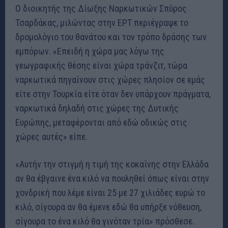
Ο διοικητής της Δίωξης Ναρκωτικών Σπύρος
Τσαρδάκας, μιλώντας στην ΕΡΤ περιέγραψε το
δρομολόγιο του θανάτου και τον τρόπο δράσης των
εμπόρων. «Επειδή η χώρα μας λόγω της
γεωγραφικής θέσης είναι χώρα τράνζιτ, τώρα
ναρκωτικά πηγαίνουν στις χώρες πλησίον σε εμάς
είτε στην Τουρκία είτε όταν δεν υπάρχουν πράγματα,
ναρκωτικά δηλαδή στις χώρες της Δυτικής
Ευρώπης, μεταφέρονται από εδώ οδικώς στις
χώρες αυτές» είπε.
«Αυτήν την στιγμή η τιμή της κοκαΐνης στην Ελλάδα
αν θα έβγαινε ένα κιλό να πουληθεί όπως είναι στην
χονδρική που λέμε είναι 25 με 27 χιλιάδες ευρώ το
κιλό, σίγουρα αν θα έμενε εδώ θα υπήρξε νόθευση,
σίγουρα το ένα κιλό θα γινόταν τρία» πρόσθεσε.