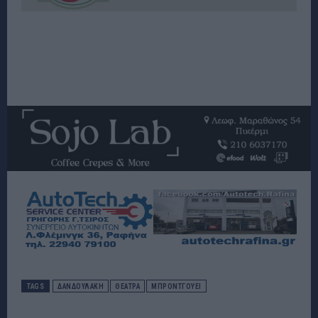
TAGS
ΔΑΝΔΟΥΛΆΚΗ
ΘΕΑΤΡΑ
ΜΠΡΌΝΤΓΟΥΕΙ