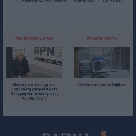
ΜΑΡΑΘΩΝΑΣ - ΝΕΑ ΜΑΚΡΗ
ΕΚΔΗΛΩΣΕΙΣ
ΤΟΠΙΚΑ ΝΕΑ
ΠΡΟΗΓΟΎΜΕΝΟ ΆΡΘΡΟ
ΕΠΌΜΕΝΟ ΆΡΘΡΟ
Μαρτυρία στο rpn.gr του
Αλλάζει ο καιρός το Σάββατο
Ραφηνιώτη γιατρού Κώστα
Μπαρμπή για το ναυάγιο της
”Χρυσής Αυγής”