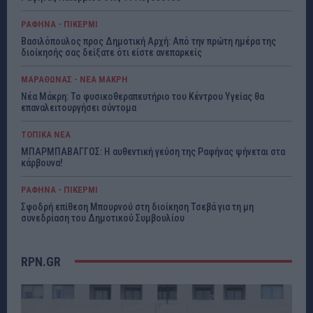
ΡΑΦΗΝΑ - ΠΙΚΕΡΜΙ
Βασιλόπουλος προς Δημοτική Αρχή: Από την πρώτη ημέρα της
διοίκησής σας δείξατε ότι είστε ανεπαρκείς
ΜΑΡΑΘΩΝΑΣ - ΝΕΑ ΜΑΚΡΗ
Νέα Μάκρη: Το φυσικοθεραπευτήριο του Κέντρου Υγείας θα
επαναλειτουργήσει σύντομα
ΤΟΠΙΚΑ ΝΕΑ
ΜΠΑΡΜΠΑΒΑΓΓΟΣ: Η αυθεντική γεύση της Ραφήνας ψήνεται στα
κάρβουνα!
ΡΑΦΗΝΑ - ΠΙΚΕΡΜΙ
Σφοδρή επίθεση Μπουρνού στη διοίκηση Τσεβά για τη μη
συνεδρίαση του Δημοτικού Συμβουλίου
RPN.GR