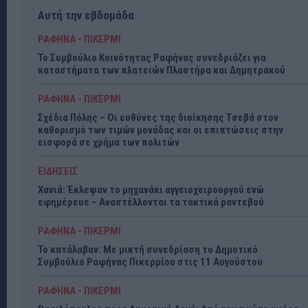
Αυτή την εβδομάδα
ΡΑΦΗΝΑ - ΠΙΚΕΡΜΙ
Το Συμβούλιο Κοινότητας Ραφήνας συνεδριάζει για
καταστήματα των πλατειών Πλαστήρα και Δημητρακού
ΡΑΦΗΝΑ - ΠΙΚΕΡΜΙ
Σχέδια Πόλης – Οι ευθύνες της διοίκησης Τσεβά στον
καθορισμό των τιμών μονάδας και οι επιπτώσεις στην
εισφορά σε χρήμα των πολιτών
ΕΙΔΗΣΕΙΣ
Χανιά: Έκλεψαν το μηχανάκι αγγειοχειρουργού ενώ
εφημέρευε – Αναστέλλονται τα τακτικά ραντεβού
ΡΑΦΗΝΑ - ΠΙΚΕΡΜΙ
Το κατάλαβαν: Με μικτή συνεδρίαση το Δημοτικό
Συμβούλιο Ραφήνας Πικερμίου στις 11 Αυγούστου
ΡΑΦΗΝΑ - ΠΙΚΕΡΜΙ