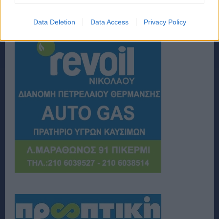
Data Deletion
Data Access
Privacy Policy