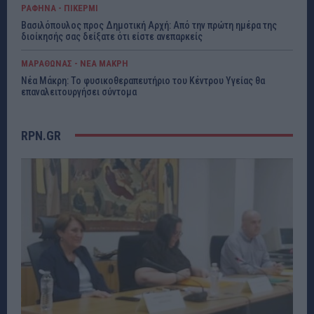
ΡΑΦΗΝΑ - ΠΙΚΕΡΜΙ
Βασιλόπουλος προς Δημοτική Αρχή: Από την πρώτη ημέρα της
διοίκησής σας δείξατε ότι είστε ανεπαρκείς
ΜΑΡΑΘΩΝΑΣ - ΝΕΑ ΜΑΚΡΗ
Νέα Μάκρη: Το φυσικοθεραπευτήριο του Κέντρου Υγείας θα
επαναλειτουργήσει σύντομα
RPN.GR