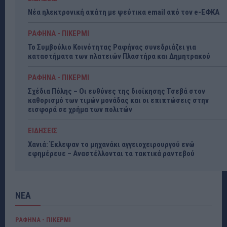
Νέα ηλεκτρονική απάτη με ψεύτικα email από τον e-ΕΦΚΑ
ΡΑΦΗΝΑ - ΠΙΚΕΡΜΙ
Το Συμβούλιο Κοινότητας Ραφήνας συνεδριάζει για
καταστήματα των πλατειών Πλαστήρα και Δημητρακού
ΡΑΦΗΝΑ - ΠΙΚΕΡΜΙ
Σχέδια Πόλης – Οι ευθύνες της διοίκησης Τσεβά στον
καθορισμό των τιμών μονάδας και οι επιπτώσεις στην
εισφορά σε χρήμα των πολιτών
ΕΙΔΗΣΕΙΣ
Χανιά: Έκλεψαν το μηχανάκι αγγειοχειρουργού ενώ
εφημέρευε – Αναστέλλονται τα τακτικά ραντεβού
ΝΕΑ
ΡΑΦΗΝΑ - ΠΙΚΕΡΜΙ