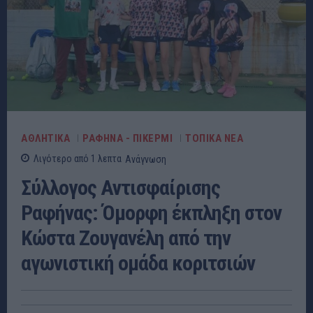
ΑΘΛΗΤΙΚΑ
ΡΑΦΗΝΑ - ΠΙΚΕΡΜΙ
ΤΟΠΙΚΑ ΝΕΑ
Λιγότερο από 1
λεπτα
Ανάγνωση
Σύλλογος Αντισφαίρισης
Ραφήνας: Όμορφη έκπληξη στον
Κώστα Ζουγανέλη από την
αγωνιστική ομάδα κοριτσιών