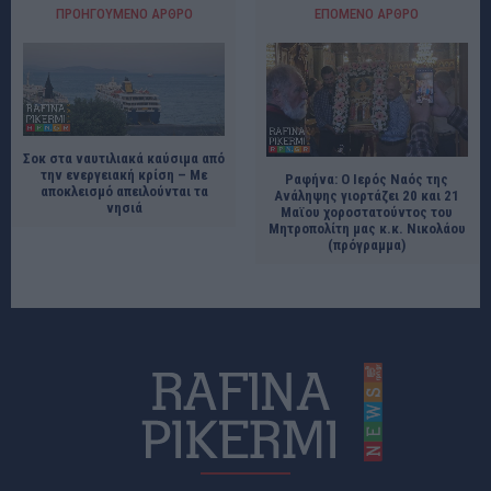
ΠΡΟΗΓΟΎΜΕΝΟ ΆΡΘΡΟ
ΕΠΌΜΕΝΟ ΆΡΘΡΟ
Σοκ στα ναυτιλιακά καύσιμα από
την ενεργειακή κρίση – Με
Ραφήνα: Ο Ιερός Ναός της
αποκλεισμό απειλούνται τα
Ανάληψης γιορτάζει 20 και 21
νησιά
Μαϊου χοροστατούντος του
Μητροπολίτη μας κ.κ. Νικολάου
(πρόγραμμα)