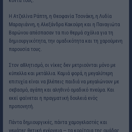
κοντά τους.
Η Ατζελίνα Ράπτη, η Θεοφανία Τσονάκη, η Λυδία
Μαραγιάννη, η Αλεξάνδρα Κακούρη και η Παναγιώτα
Βαρώνου απέσπασαν τα πιο θερμά σχόλια για τη
δημιουργικότητα, την ομαδικότητα και τη χαρούμενη
παρουσία τους.
Στον αθλητισμό, οι νίκες δεν μετριούνται μόνο με
κύπελλα και μετάλλια. Καμιά φορά, η μεγαλύτερη
επιτυχία είναι να βλέπεις παιδιά να μεγαλώνουν με
σεβασμό, αγάπη και αληθινό ομαδικό πνεύμα. Και
εκεί φαίνεται η πραγματική δουλειά ενός
προπονητή.
Πάντα δημιουργικές, πάντα χαμογελαστές και
γεμάτες θετική ενέργεια — τα κορίτσια της ομάδας