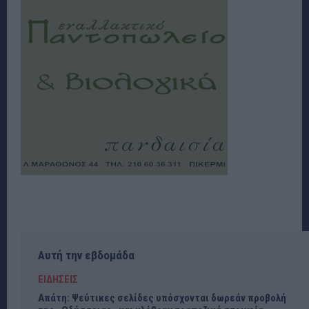
Αυτή την εβδομάδα
ΕΙΔΗΣΕΙΣ
Απάτη: Ψεύτικες σελίδες υπόσχονται δωρεάν προβολή