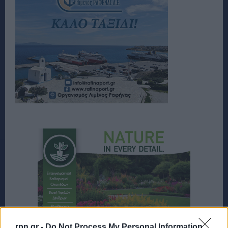
rpn.gr -
Do Not Process My Personal Information