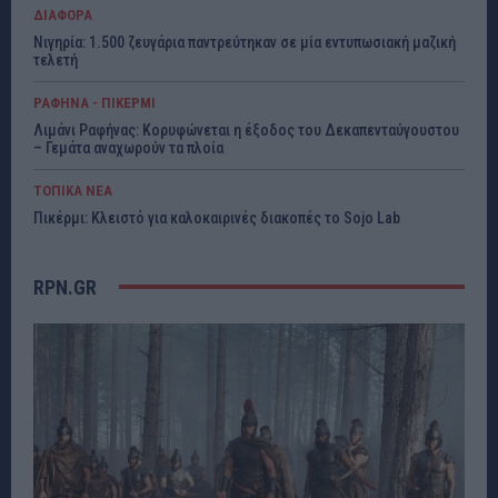
ΔΙΑΦΟΡΑ
Νιγηρία: 1.500 ζευγάρια παντρεύτηκαν σε μία εντυπωσιακή μαζική
τελετή
ΡΑΦΗΝΑ - ΠΙΚΕΡΜΙ
Λιμάνι Ραφήνας: Κορυφώνεται η έξοδος του Δεκαπενταύγουστου
– Γεμάτα αναχωρούν τα πλοία
ΤΟΠΙΚΑ ΝΕΑ
Πικέρμι: Κλειστό για καλοκαιρινές διακοπές το Sojo Lab
RPN.GR