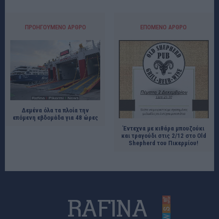
ΠΡΟΗΓΟΎΜΕΝΟ ΆΡΘΡΟ
ΕΠΌΜΕΝΟ ΆΡΘΡΟ
Δεμένα όλα τα πλοία την
επόμενη εβδομάδα για 48 ώρες
Έντεχνα με κιθάρα μπουζούκι
και τραγούδι στις 2/12 στο Old
Shepherd του Πικερμίου!