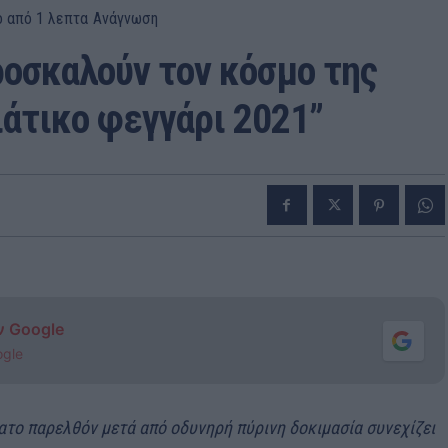
ο από 1
λεπτα
Ανάγνωση
ροσκαλούν τον κόσμο της
άτικο φεγγάρι 2021”
ν Google
ogle
ατο παρελθόν μετά από οδυνηρή πύρινη δοκιμασία συνεχίζει