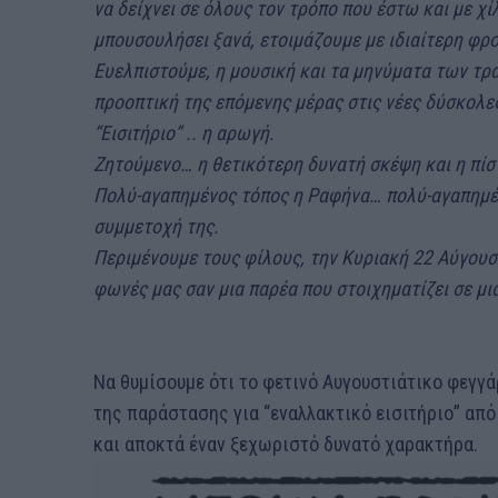
να δείχνει σε όλους τον τρόπο που έστω και με χί
μπουσουλήσει ξανά, ετοιμάζουμε με ιδιαίτερη φρο
Ευελπιστούμε, η μουσική και τα μηνύματα των τρ
προοπτική της επόμενης μέρας στις νέες δύσκολε
“Εισιτήριο” .. η αρωγή.
Ζητούμενο… η θετικότερη δυνατή σκέψη και η πίστ
Πολύ-αγαπημένος τόπος η Ραφήνα… πολύ-αγαπημένη
συμμετοχή της.
Περιμένουμε τους φίλους, την Κυριακή 22 Αύγουσ
φωνές μας σαν μια παρέα που στοιχηματίζει σε μι
Να θυμίσουμε ότι το φετινό Αυγουστιάτικο φεγγ
της παράστασης για “εναλλακτικό εισιτήριο” από
και αποκτά έναν ξεχωριστό δυνατό χαρακτήρα.