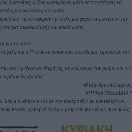
λιες δυσκολίες, η ζωή καταφέρνει μέσα απ τις στάχτες να
ντίδα μια ακουστική συναυλία.
αγουδιών, να καταφέρουν γι άλλη μια φορά να φωτίσουν την
ς στιγμές περισυλλογής και επούλωσης.
η για το αύριο.
 φίλη και η Ρίτα Αντωνοπούλου, που θα μας τιμήσει με την
του στο Αγ.Νικόλαο Ραφήνας, να ενώσουμε τον ρυθμό και τις
α κερδισμένη βραδιά.
Αλέξανδρος & Γιώργος
ΚΙΤΡΙΝΑ ΠΟΔΗΛΑΤΑ “
άρι λόγω συνθηκών και με την προτροπή των συντελεστών
 τους θεατές, ξεπερνά τα όρια μιας συνηθισμένης συναυλίας