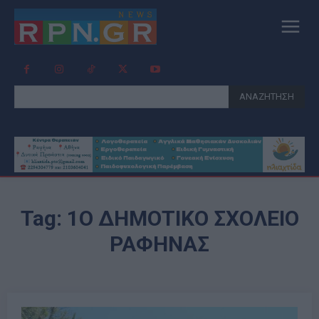
ΑΝΑΖΗΤΗΣΗ
Tag:
1Ο ΔΗΜΟΤΙΚΌ ΣΧΟΛΕΊΟ
ΡΑΦΉΝΑΣ