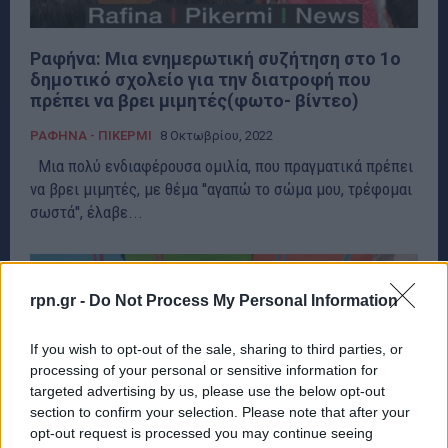
Ραφήνα: Μια ενημερωτική συζήτηση στο 1ο
δημοτικό σχολείο για την διατροφή που
πρέπει να βρει μιμητές(φωτο- βίντεο)
ΡΑΦΗΝΑ - ΠΙΚΕΡΜΙ
8 Οκτωβρίου, 2022
Μια πολύ ενδιαφέρουσα ομιλία, που πραγματικά πρέπει
να βρει μιμητές, με θέμα ''αγαπώ το σώμα μου, τρέφομαι
σωστά'', έλαβε...
rpn.gr -
Do Not Process My Personal Information
If you wish to opt-out of the sale, sharing to third parties, or
processing of your personal or sensitive information for
targeted advertising by us, please use the below opt-out
section to confirm your selection. Please note that after your
opt-out request is processed you may continue seeing