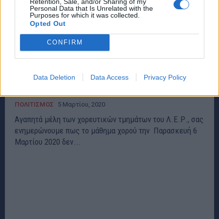
Retention, Sale, and/or Sharing of my
Personal Data that Is Unrelated with the
Purposes for which it was collected.
Opted Out
CONFIRM
Λύκειο Ελληνίδων Ραφήνας : Αλλαγή χώρου,
Data Deletion
Data Access
Privacy Policy
διεξαγωγής μαθημάτων χορού!
ΠΟΛΙΤΙΣΜΟΣ
5 Μαρτίου, 2020
Αγαπητά μέλη των χορευτικών τμημάτων του Λ.Ε.Ρ., σας
ενημερώνουμε πως το μάθημα χορού την Παρασκευή 6
Μαρτίου 2020 δεν...