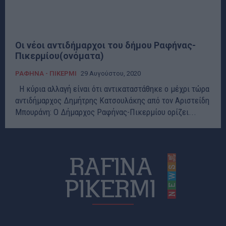
Οι νέοι αντιδήμαρχοι του δήμου Ραφήνας-
Πικερμίου(ονόματα)
ΡΑΦΗΝΑ - ΠΙΚΕΡΜΙ
29 Αυγούστου, 2020
Η κύρια αλλαγή είναι ότι αντικαταστάθηκε ο μέχρι τώρα
αντιδήμαρχος Δημήτρης Κατσουλάκης από τον Αριστείδη
Μπουράνη: Ο Δήμαρχος Ραφήνας-Πικερμίου ορίζει...