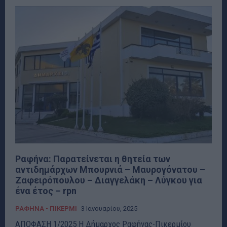
Ραφήνα: Παρατείνεται η θητεία των
αντιδημάρχων Μπουρνιά – Μαυρογόνατου –
Ζαφειρόπουλου – Διαγγελάκη – Λύγκου για
ένα έτος – rpn
ΡΑΦΗΝΑ - ΠΙΚΕΡΜΙ
3 Ιανουαρίου, 2025
ΑΠΟΦΑΣΗ 1/2025 Η Δήμαρχος Ραφήνας-Πικερμίου