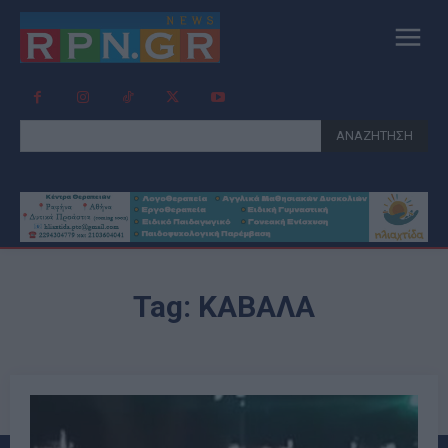
ΑΝΑΖΗΤΗΣΗ
Tag:
ΚΑΒΑΛΑ