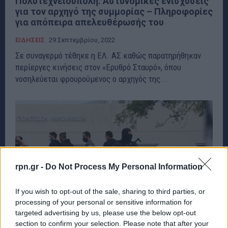
Πολυτεχνειούπολη: Αστυνομικές ενισχύσεις
για τον αρχηγό της συμμορίας – Πληροφορίες
για απόπειρα απελευθέρωσής του
ΕΙΔΗΣΕΙΣ
29 Σεπτεμβρίου, 2022
Σε συναγερμό τέθηκε η ΕΛ. ΑΣ καθώς παρατηρήθηκαν
περίεργες κινήσεις στον «Ερυθρό Σταυρό», όπου
νοσηλεύεται φρουρούμενος ο αρχηγός της...
rpn.gr -
Do Not Process My Personal Information
If you wish to opt-out of the sale, sharing to third parties, or
processing of your personal or sensitive information for
targeted advertising by us, please use the below opt-out
section to confirm your selection. Please note that after your