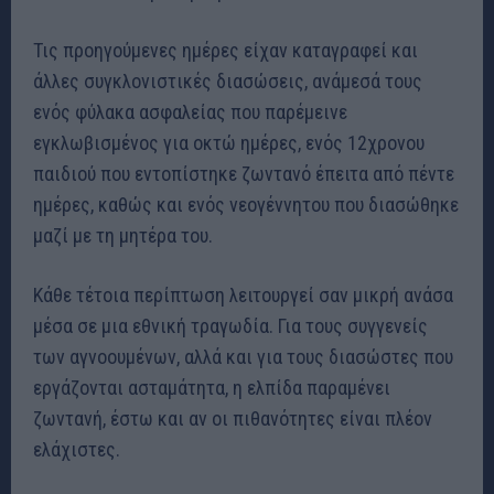
Τις προηγούμενες ημέρες είχαν καταγραφεί και
άλλες συγκλονιστικές διασώσεις, ανάμεσά τους
ενός φύλακα ασφαλείας που παρέμεινε
εγκλωβισμένος για οκτώ ημέρες, ενός 12χρονου
παιδιού που εντοπίστηκε ζωντανό έπειτα από πέντε
ημέρες, καθώς και ενός νεογέννητου που διασώθηκε
μαζί με τη μητέρα του.
Κάθε τέτοια περίπτωση λειτουργεί σαν μικρή ανάσα
μέσα σε μια εθνική τραγωδία. Για τους συγγενείς
των αγνοουμένων, αλλά και για τους διασώστες που
εργάζονται ασταμάτητα, η ελπίδα παραμένει
ζωντανή, έστω και αν οι πιθανότητες είναι πλέον
ελάχιστες.