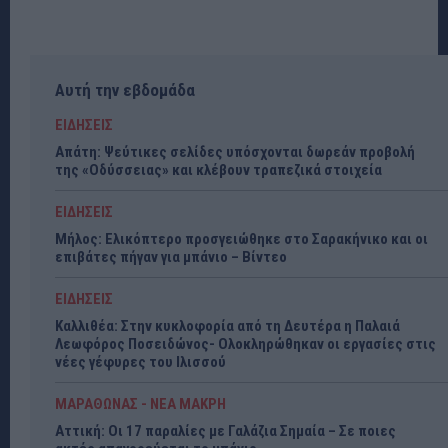
Αυτή την εβδομάδα
ΕΙΔΗΣΕΙΣ
Απάτη: Ψεύτικες σελίδες υπόσχονται δωρεάν προβολή
της «Οδύσσειας» και κλέβουν τραπεζικά στοιχεία
ΕΙΔΗΣΕΙΣ
Μήλος: Ελικόπτερο προσγειώθηκε στο Σαρακήνικο και οι
επιβάτες πήγαν για μπάνιο – Βίντεο
ΕΙΔΗΣΕΙΣ
Καλλιθέα: Στην κυκλοφορία από τη Δευτέρα η Παλαιά
Λεωφόρος Ποσειδώνος- Ολοκληρώθηκαν οι εργασίες στις
νέες γέφυρες του Ιλισσού
ΜΑΡΑΘΩΝΑΣ - ΝΕΑ ΜΑΚΡΗ
Αττική: Οι 17 παραλίες με Γαλάζια Σημαία – Σε ποιες