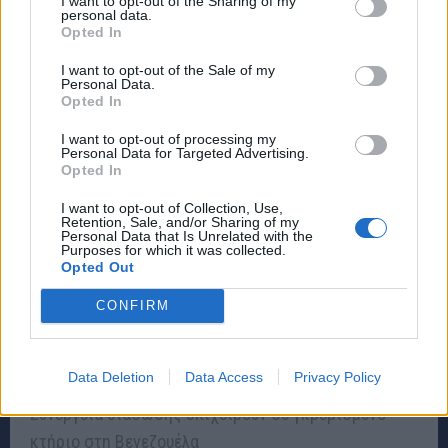
I want to opt-out of the Sharing of my
personal data.
Opted In
I want to opt-out of the Sale of my
Personal Data.
.
Opted In
I want to opt-out of processing my
Personal Data for Targeted Advertising.
Opted In
I want to opt-out of Collection, Use,
Retention, Sale, and/or Sharing of my
Personal Data that Is Unrelated with the
Purposes for which it was collected.
Opted Out
CONFIRM
Data Deletion
Data Access
Privacy Policy
Συνεργεία διάσωσης επιχειρούν σε γκρεμισμένο
κτήριο στη Βενεζουέλα