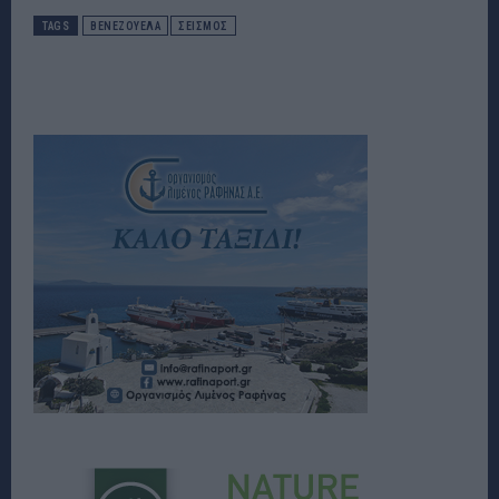
TAGS
ΒΕΝΕΖΟΥΕΛΑ
ΣΕΙΣΜΟΣ