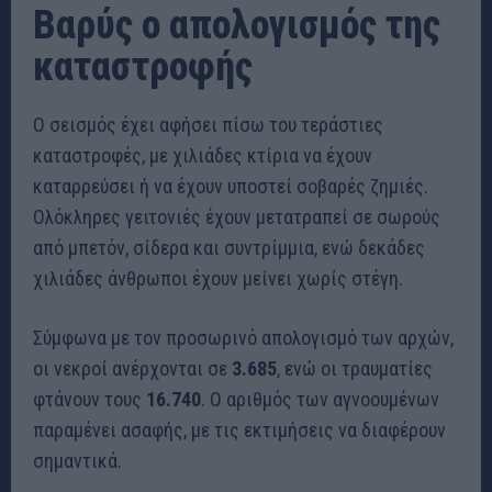
Βαρύς ο απολογισμός της
καταστροφής
Ο σεισμός έχει αφήσει πίσω του τεράστιες
καταστροφές, με χιλιάδες κτίρια να έχουν
καταρρεύσει ή να έχουν υποστεί σοβαρές ζημιές.
Ολόκληρες γειτονιές έχουν μετατραπεί σε σωρούς
από μπετόν, σίδερα και συντρίμμια, ενώ δεκάδες
χιλιάδες άνθρωποι έχουν μείνει χωρίς στέγη.
Σύμφωνα με τον προσωρινό απολογισμό των αρχών,
οι νεκροί ανέρχονται σε
3.685
, ενώ οι τραυματίες
φτάνουν τους
16.740
. Ο αριθμός των αγνοουμένων
παραμένει ασαφής, με τις εκτιμήσεις να διαφέρουν
σημαντικά.