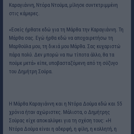
Καραγιάννη, Ντόρα Ντούμα, μίλησε συντετριμμένη
στις κάμερες.
«Εσείς ήρθατε εδώ για τη Μάρθα την Καραγιάννη. Τη
Μάρθα σας. Εγώ ήρθα εδώ να αποχαιρετήσω τη
Μαρθούλα μου, τη δικιά μου Μάρθα. Σας ευχαριστώ
πάρα πολύ. Δεν μπορώ να πω τίποτα άλλο, θα τα
πούμε μετά» είπε, υποβασταζόμενη από τη σύζυγο
του Δημήτρη Σούρα.
Η Μάρθα Καραγιάννη και η Ντόρα Δούμα εδώ και 55
χρόνια ήταν αχώριστες. Μάλιστα, ο Δημήτρης
Σούρας είχε αποκαλύψει για τη σχέση τους: «Η
Ντόρα Δούμα είναι η αδερφή, η φίλη, η κολλητή, η