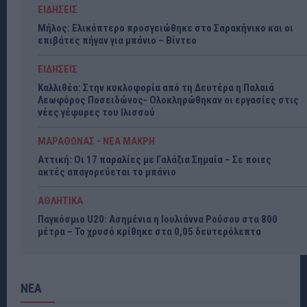
ΕΙΔΗΣΕΙΣ
Μήλος: Ελικόπτερο προσγειώθηκε στο Σαρακήνικο και οι
επιβάτες πήγαν για μπάνιο – Βίντεο
ΕΙΔΗΣΕΙΣ
Καλλιθέα: Στην κυκλοφορία από τη Δευτέρα η Παλαιά
Λεωφόρος Ποσειδώνος- Ολοκληρώθηκαν οι εργασίες στις
νέες γέφυρες του Ιλισσού
ΜΑΡΑΘΩΝΑΣ - ΝΕΑ ΜΑΚΡΗ
Αττική: Οι 17 παραλίες με Γαλάζια Σημαία – Σε ποιες
ακτές απαγορεύεται το μπάνιο
ΑΘΛΗΤΙΚΑ
Παγκόσμιο U20: Ασημένια η Ιουλιάννα Ρούσου στα 800
μέτρα – Το χρυσό κρίθηκε στα 0,05 δευτερόλεπτα
ΝΕΑ