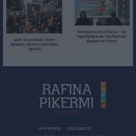
Επιστράτευση ο Πούτιν – Σε
αεροδρόμια και ταξιδιωτικά
Ιράν: Οι γυναίκες στους
γραφεία οι Ρώσοι
δρόμους καίνε τις μαντήλες
(φωτο)
ΟΡΟΙ ΧΡΗΣΗΣ
ΠΟΙΟΊ ΕΊΜΑΣΤΕ