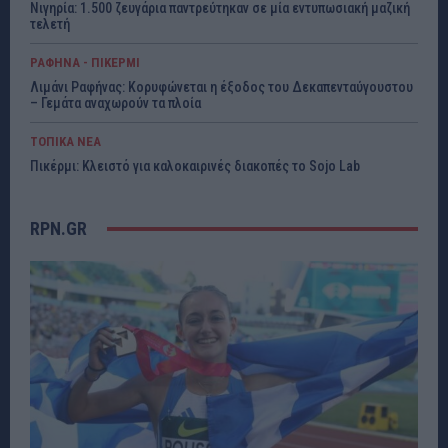
Νιγηρία: 1.500 ζευγάρια παντρεύτηκαν σε μία εντυπωσιακή μαζική
τελετή
ΡΑΦΗΝΑ - ΠΙΚΕΡΜΙ
Λιμάνι Ραφήνας: Κορυφώνεται η έξοδος του Δεκαπενταύγουστου
– Γεμάτα αναχωρούν τα πλοία
ΤΟΠΙΚΑ ΝΕΑ
Πικέρμι: Κλειστό για καλοκαιρινές διακοπές το Sojo Lab
RPN.GR