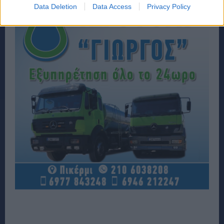
Data Deletion
Data Access
Privacy Policy