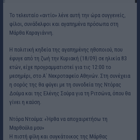
Το τελευταίο «αντίο» λένε αυτή την ώρα συγγενείς,
φίλοι, συνάδελφοι και αγαπημένα πρόσωπα στη
Μάρθα Καραγιάννη.
Η πολιτική κηδεία της αγαπημένης ηθοποιού, που
έφυγε από τη ζωή την Κυριακή (18/09) σε ηλικία 83
ετών, είχε προγραμματιστεί για τις 12:00 το
μεσημέρι, στο Α΄ Νεκροταφείο Αθηνών. Στη συνέχεια
η σορός της θα φύγει με τη συνοδεία της Ντόρας
Δούμα και της Ελένης Σούρα για τη Ριτσώνα, όπου θα
γίνει η καύση.
Ντόρα Ντούμα: «Ήρθα να αποχαιρετήσω τη
Μαρθούλα μου»
Η πιστή φίλη και συγκάτοικος της Μάρθας