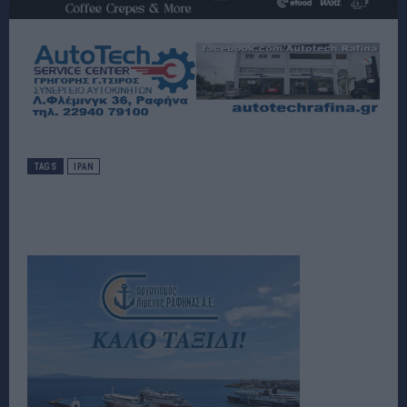
TAGS
ΙΡΑΝ