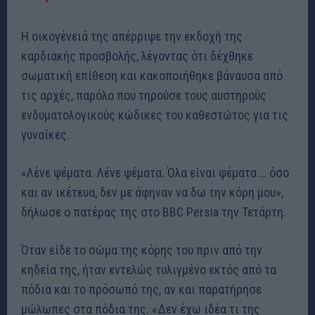
Η οικογένειά της απέρριψε την εκδοχή της
καρδιακής προσβολής, λέγοντας ότι δέχθηκε
σωματική επίθεση και κακοποιήθηκε βάναυσα από
τις αρχές, παρόλο που τηρούσε τους αυστηρούς
ενδυματολογικούς κώδικες του καθεστώτος για τις
γυναίκες.
«Λένε ψέματα. Λένε ψέματα. Όλα είναι ψέματα … όσο
και αν ικέτευα, δεν με άφηναν να δω την κόρη μου»,
δήλωσε ο πατέρας της στο BBC Persia την Τετάρτη.
Όταν είδε το σώμα της κόρης του πριν από την
κηδεία της, ήταν εντελώς τυλιγμένο εκτός από τα
πόδια και το πρόσωπό της, αν και παρατήρησε
μώλωπες στα πόδια της. «Δεν έχω ιδέα τι της