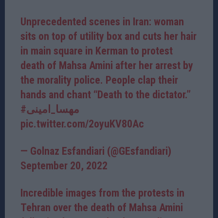
Unprecedented scenes in Iran: woman
sits on top of utility box and cuts her hair
in main square in Kerman to protest
death of Mahsa Amini after her arrest by
the morality police. People clap their
hands and chant “Death to the dictator.”
#مهسا_امینی
pic.twitter.com/2oyuKV80Ac
— Golnaz Esfandiari (@GEsfandiari)
September 20, 2022
Incredible images from the protests in
Tehran over the death of Mahsa Amini