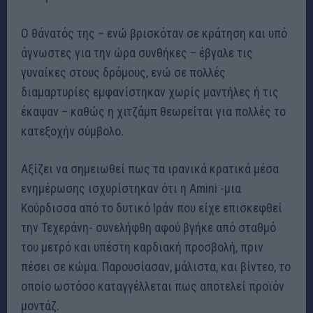
Ο θάνατός της – ενώ βρισκόταν σε κράτηση και υπό
άγνωστες για την ώρα συνθήκες – έβγαλε τις
γυναίκες στους δρόμους, ενώ σε πολλές
διαμαρτυρίες εμφανίστηκαν χωρίς μαντήλες ή τις
έκαψαν – καθώς η χιτζάμπ θεωρείται για πολλές το
κατεξοχήν σύμβολο.
Αξίζει να σημειωθεί πως τα ιρανικά κρατικά μέσα
ενημέρωσης ισχυρίστηκαν ότι η Amini -μια
Κούρδισσα από το δυτικό Ιράν που είχε επισκεφθεί
την Τεχεράνη- συνελήφθη αφού βγήκε από σταθμό
του μετρό και υπέστη καρδιακή προσβολή, πριν
πέσει σε κώμα. Παρουσίασαν, μάλιστα, και βίντεο, το
οποίο ωστόσο καταγγέλλεται πως αποτελεί προϊόν
μοντάζ.