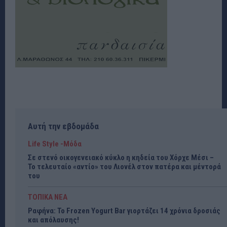
Αυτή την εβδομάδα
Life Style -Μόδα
Σε στενό οικογενειακό κύκλο η κηδεία του Χόρχε Μέσι –
Το τελευταίο «αντίο» του Λιονέλ στον πατέρα και μέντορά
του
ΤΟΠΙΚΑ ΝΕΑ
Ραφήνα: Το Frozen Yogurt Bar γιορτάζει 14 χρόνια δροσιάς
και απόλαυσης!