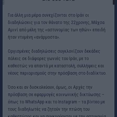
Για άλλη μια μέρα συνεχίζονται στο Ιράν οι
διαδηλώσεις για τον θάνατο της 22χρονης, Μάχσα
Αμινί από μέλη της «αστυνομίας των ηθών» επειδή
ήταν ντυμένη «ανάρμοστα».
Οργισμένες διαδηλώσεις συγκλονίζουν δεκάδες
πόλεις σε διάφορες γωνιές του Ιράν, με το
καθεστώς να απαντά με καταστολή, συλλήψεις και
νέους περιορισμούς στην πρόσβαση στο διαδίκτυο.
Όσο και αν δυσκολεύουν, όμως, οι Αρχές την
πρόσβαση σε εφαρμογές κοινωνικής δικτύωσης –
όπως το WhatsApp και το Instagram – τα βίντεο με
τους διαδηλωτές να ζητούν την πτώση του
καθεστώτος και να συγκρούονται με την αστυνομία