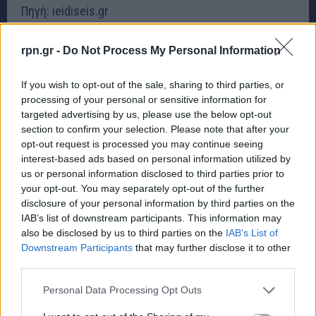
Πηγή: ieidiseis.gr
rpn.gr -
Do Not Process My Personal Information
Μείνετε συνδεδεμένοι μέσω των Ειδήσεων
Google
If you wish to opt-out of the sale, sharing to third parties, or
rpn.gr Προσθήκη ως προτιμώμενης πηγής στην
processing of your personal or sensitive information for
Google
targeted advertising by us, please use the below opt-out
section to confirm your selection. Please note that after your
opt-out request is processed you may continue seeing
interest-based ads based on personal information utilized by
us or personal information disclosed to third parties prior to
your opt-out. You may separately opt-out of the further
disclosure of your personal information by third parties on the
IAB’s list of downstream participants. This information may
also be disclosed by us to third parties on the
IAB’s List of
Downstream Participants
that may further disclose it to other
third parties.
Personal Data Processing Opt Outs