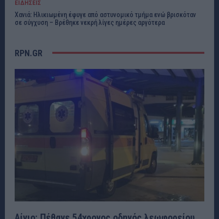
ΕΙΔΗΣΕΙΣ
Χανιά: Ηλικιωμένη έφυγε από αστυνομικό τμήμα ενώ βρισκόταν
σε σύγχυση – Βρέθηκε νεκρή λίγες ημέρες αργότερα
RPN.GR
Αίγιο: Πέθανε 54χρονος οδηγός λεωφορείου