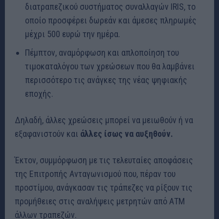
διατραπεζικού συστήματος συναλλαγών IRIS, το
οποίο προσφέρει δωρεάν και άμεσες πληρωμές
μέχρι 500 ευρώ την ημέρα.
Πέμπτον, αναμόρφωση και απλοποίηση του
τιμοκαταλόγου των χρεώσεων που θα λαμβάνει
περισσότερο τις ανάγκες της νέας ψηφιακής
εποχής.
Δηλαδή, άλλες χρεώσεις μπορεί να μειωθούν ή να
εξαφανιστούν και
άλλες ίσως να αυξηθούν.
Έκτον, συμμόρφωση με τις τελευταίες αποφάσεις
της Επιτροπής Ανταγωνισμού που, πέραν του
προστίμου, ανάγκασαν τις τράπεζες να ρίξουν τις
προμήθειες στις αναλήψεις μετρητών από ΑΤΜ
άλλων τραπεζών.