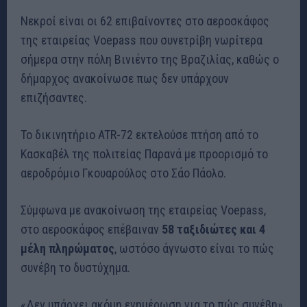
Νεκροί είναι οι 62 επιβαίνοντες στο αεροσκάφος
της εταιρείας Voepass που συνετρίβη νωρίτερα
σήμερα στην πόλη Βινιέντο της Βραζιλίας, καθώς ο
δήμαρχος ανακοίνωσε πως δεν υπάρχουν
επιζήσαντες.
Το δικινητήριο ATR-72 εκτελούσε πτήση από το
Κασκαβέλ της πολιτείας Παρανά με προορισμό το
αεροδρόμιο Γκουαρούλος στο Σάο Πάολο.
Σύμφωνα με ανακοίνωση της εταιρείας Voepass,
στο αεροσκάφος επέβαιναν
58 ταξιδιώτες και 4
μέλη πληρώματος
, ωστόσο άγνωστο είναι το πώς
συνέβη το δυστύχημα.
«Δεν υπάρχει ακόμη ενημέρωση για το πώς συνέβη»,