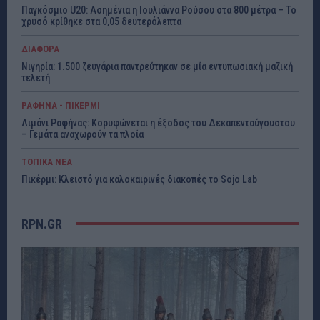
Παγκόσμιο U20: Ασημένια η Ιουλιάννα Ρούσου στα 800 μέτρα – Το
χρυσό κρίθηκε στα 0,05 δευτερόλεπτα
ΔΙΑΦΟΡΑ
Νιγηρία: 1.500 ζευγάρια παντρεύτηκαν σε μία εντυπωσιακή μαζική
τελετή
ΡΑΦΗΝΑ - ΠΙΚΕΡΜΙ
Λιμάνι Ραφήνας: Κορυφώνεται η έξοδος του Δεκαπενταύγουστου
– Γεμάτα αναχωρούν τα πλοία
ΤΟΠΙΚΑ ΝΕΑ
Πικέρμι: Κλειστό για καλοκαιρινές διακοπές το Sojo Lab
RPN.GR