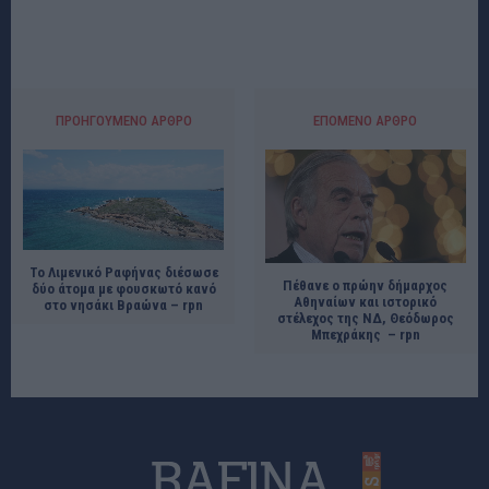
ΠΡΟΗΓΟΎΜΕΝΟ ΆΡΘΡΟ
ΕΠΌΜΕΝΟ ΆΡΘΡΟ
Το Λιμενικό Ραφήνας διέσωσε
Πέθανε ο πρώην δήμαρχος
δύο άτομα με φουσκωτό κανό
Αθηναίων και ιστορικό
στο νησάκι Βραώνα – rpn
στέλεχος της ΝΔ, Θεόδωρος
Μπεχράκης – rpn