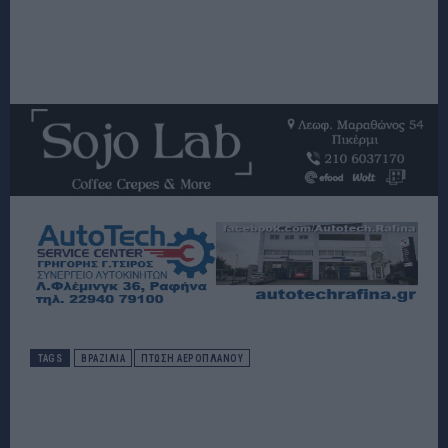
TAGS
ΒΡΑΖΙΛΙΑ
ΠΤΏΣΗ ΑΕΡΟΠΛΆΝΟΥ