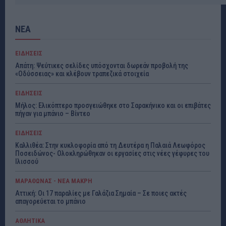
ΝΕΑ
ΕΙΔΗΣΕΙΣ
Απάτη: Ψεύτικες σελίδες υπόσχονται δωρεάν προβολή της
«Οδύσσειας» και κλέβουν τραπεζικά στοιχεία
ΕΙΔΗΣΕΙΣ
Μήλος: Ελικόπτερο προσγειώθηκε στο Σαρακήνικο και οι επιβάτες
πήγαν για μπάνιο – Βίντεο
ΕΙΔΗΣΕΙΣ
Καλλιθέα: Στην κυκλοφορία από τη Δευτέρα η Παλαιά Λεωφόρος
Ποσειδώνος- Ολοκληρώθηκαν οι εργασίες στις νέες γέφυρες του
Ιλισσού
ΜΑΡΑΘΩΝΑΣ - ΝΕΑ ΜΑΚΡΗ
Αττική: Οι 17 παραλίες με Γαλάζια Σημαία – Σε ποιες ακτές
απαγορεύεται το μπάνιο
ΑΘΛΗΤΙΚΑ