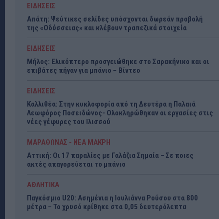
ΕΙΔΗΣΕΙΣ
Απάτη: Ψεύτικες σελίδες υπόσχονται δωρεάν προβολή
της «Οδύσσειας» και κλέβουν τραπεζικά στοιχεία
ΕΙΔΗΣΕΙΣ
Μήλος: Ελικόπτερο προσγειώθηκε στο Σαρακήνικο και οι
επιβάτες πήγαν για μπάνιο – Βίντεο
ΕΙΔΗΣΕΙΣ
Καλλιθέα: Στην κυκλοφορία από τη Δευτέρα η Παλαιά
Λεωφόρος Ποσειδώνος- Ολοκληρώθηκαν οι εργασίες στις
νέες γέφυρες του Ιλισσού
ΜΑΡΑΘΩΝΑΣ - ΝΕΑ ΜΑΚΡΗ
Αττική: Οι 17 παραλίες με Γαλάζια Σημαία – Σε ποιες
ακτές απαγορεύεται το μπάνιο
ΑΘΛΗΤΙΚΑ
Παγκόσμιο U20: Ασημένια η Ιουλιάννα Ρούσου στα 800
μέτρα – Το χρυσό κρίθηκε στα 0,05 δευτερόλεπτα