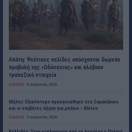
Απάτη: Ψεύτικες σελίδες υπόσχονται δωρεάν
προβολή της «Οδύσσειας» και κλέβουν
τραπεζικά στοιχεία
ΕΙΔΗΣΕΙΣ
9 Αυγούστου, 2026
Μήλος: Ελικόπτερο προσγειώθηκε στο Σαρακήνικο
και οι επιβάτες πήγαν για μπάνιο – Βίντεο
ΕΙΔΗΣΕΙΣ
9 Αυγούστου, 2026
Καλλιθέα: Στην κυκλοφορία από τη Δευτέρα η Παλαιά