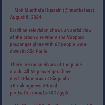
— Moh Musthafa Hussain (@musthafaaa)
August 9, 2024
Brazilian television shows an aerial view
of the crash site where the Voepass
passenger plane with 62 people went
down in São Paulo.
There are no survivors of the plane
crash. All 62 passengers have
died.
#Planecrash
#Sãopaulo
#Breakingnews
#Brazil
pic.twitter.com/Qz7KOZgg2n