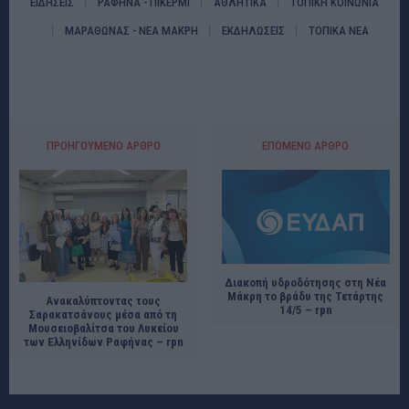
ΕΙΔΗΣΕΙΣ
ΡΑΦΗΝΑ - ΠΙΚΕΡΜΙ
ΑΘΛΗΤΙΚΑ
ΤΟΠΙΚΗ ΚΟΙΝΩΝΙΑ
ΜΑΡΑΘΩΝΑΣ - ΝΕΑ ΜΑΚΡΗ
ΕΚΔΗΛΩΣΕΙΣ
ΤΟΠΙΚΑ ΝΕΑ
ΠΡΟΗΓΟΎΜΕΝΟ ΆΡΘΡΟ
ΕΠΌΜΕΝΟ ΆΡΘΡΟ
Διακοπή υδροδότησης στη Νέα
Μάκρη το βράδυ της Τετάρτης
Ανακαλύπτοντας τους
14/5 – rpn
Σαρακατσάνους μέσα από τη
Μουσειοβαλίτσα του Λυκείου
των Ελληνίδων Ραφήνας – rpn