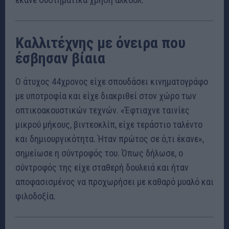
Καλλιτέχνης με όνειρα που
έσβησαν βίαια
Ο άτυχος 44χρονος είχε σπουδάσει κινηματογράφο
με υποτροφία και είχε διακριθεί στον χώρο των
οπτικοακουστικών τεχνών. «Έφτιαχνε ταινίες
μικρού μήκους, βιντεοκλίπ, είχε τεράστιο ταλέντο
και δημιουργικότητα. Ήταν πρώτος σε ό,τι έκανε»,
σημείωσε η σύντροφός του. Όπως δήλωσε, ο
σύντροφός της είχε σταθερή δουλειά και ήταν
αποφασισμένος να προχωρήσει με καθαρό μυαλό και
φιλοδοξία.