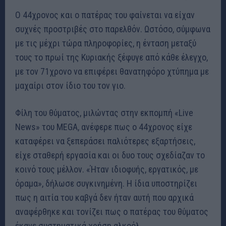
Ο 44χρονος και ο πατέρας του φαίνεται να είχαν
συχνές προστριβές στο παρελθόν. Ωστόσο, σύμφωνα
με τις μέχρι τώρα πληροφορίες, η ένταση μεταξύ
τους το πρωί της Κυριακής ξέφυγε από κάθε έλεγχο,
με τον 71χρονο να επιφέρει θανατηφόρο χτύπημα με
μαχαίρι στον ίδιο του τον γιο.
Φίλη του θύματος, μιλώντας στην εκπομπή «Live
News» του MEGA, ανέφερε πως ο 44χρονος είχε
καταφέρει να ξεπεράσει παλιότερες εξαρτήσεις,
είχε σταθερή εργασία και οι δυο τους σχεδίαζαν το
κοινό τους μέλλον. «Ήταν ιδιοφυής, εργατικός, με
όραμα», δήλωσε συγκινημένη. Η ίδια υποστηρίζει
πως η αιτία του καβγά δεν ήταν αυτή που αρχικά
αναφέρθηκε και τονίζει πως ο πατέρας του θύματος
έκανε συστηματικά χρήση αλκοόλ.