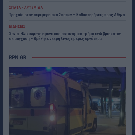
ΣΠΑΤΑ - ΑΡΤΕΜΙΔΑ
Τροχαίο στον περιφερειακό Σπάτων – Καθυστερήσεις προς Αθήνα
ΕΙΔΗΣΕΙΣ
Χανιά: Ηλικιωμένη έφυγε από αστυνομικό τμήμα ενώ βρισκόταν
σε σύγχυση – Βρέθηκε νεκρή λίγες ημέρες αργότερα
RPN.GR