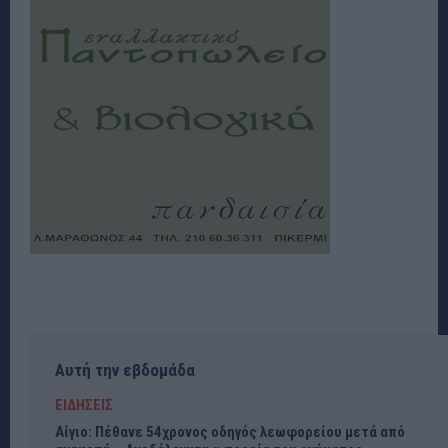
Αυτή την εβδομάδα
ΕΙΔΗΣΕΙΣ
Αίγιο: Πέθανε 54χρονος οδηγός λεωφορείου μετά από