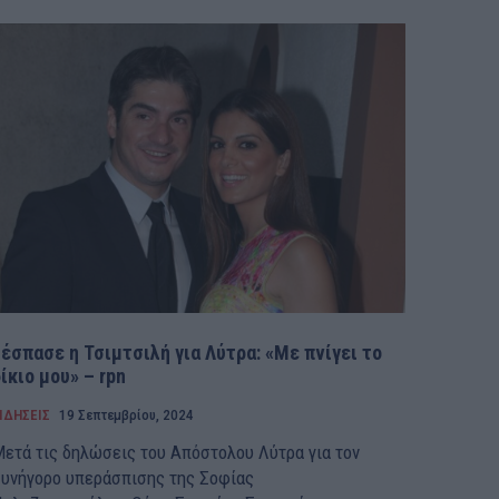
έσπασε η Τσιμτσιλή για Λύτρα: «Με πνίγει το
ίκιο μου» – rpn
ΙΔΗΣΕΙΣ
19 Σεπτεμβρίου, 2024
ετά τις δηλώσεις του Απόστολου Λύτρα για τον
υνήγορο υπεράσπισης της Σοφίας