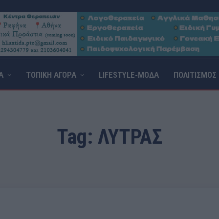
Α
ΤΟΠΙΚΗ ΑΓΟΡΑ
LIFESTYLE-ΜΟΔΑ
ΠΟΛΙΤΙΣΜΟΣ
Tag:
ΛΎΤΡΑΣ