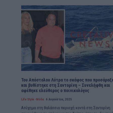
Του Απόστολου Λύτρα το σκάφος που προσάραξ
και βυθίστηκε στη Σαντορίνη – Συνελήφθη και
αφέθηκε ελεύθερος ο ποινικολόγος
Life Style -Μόδα
6 Αυγούστου, 2025
Ατύχημα στη θαλάσσια περιοχή κοντά στη Σαντορίνη