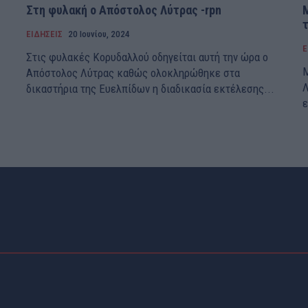
Στη φυλακή ο Απόστολος Λύτρας -rpn
ΕΙΔΗΣΕΙΣ
20 Ιουνίου, 2024
Ε
Στις φυλακές Κορυδαλλού οδηγείται αυτή την ώρα ο
Μ
Απόστολος Λύτρας καθώς ολοκληρώθηκε στα
Λ
δικαστήρια της Ευελπίδων η διαδικασία εκτέλεσης...
ε