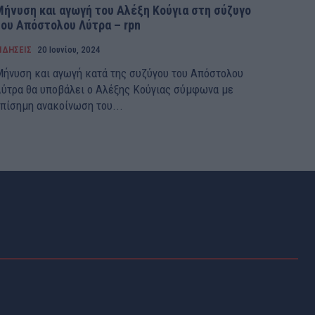
Μήνυση και αγωγή του Αλέξη Κούγια στη σύζυγο
του Απόστολου Λύτρα – rpn
ΙΔΗΣΕΙΣ
20 Ιουνίου, 2024
ήνυση και αγωγή κατά της συζύγου του Απόστολου
ύτρα θα υποβάλει ο Αλέξης Κούγιας σύμφωνα με
πίσημη ανακοίνωση του...