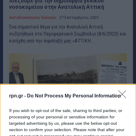
πιέζουμε για την δημιουργία γενικού
νοσοκομείου στην Ανατολική Αττική
Αυτοδιοικητικές Εκλογές
27 Σεπτεμβρίου, 2023
Ένα σημαντικό θέμα για την Ανατολική Αττική
συζητήθηκε στο Περιφερειακό Συμβούλιο (8/6/2023) και
εισήχθη από την παράταξή μας «ΑΤΤΙΚΗ...
rpn.gr -
Do Not Process My Personal Information
If you wish to opt-out of the sale, sharing to third parties, or
processing of your personal or sensitive information for
targeted advertising by us, please use the below opt-out
section to confirm your selection. Please note that after your