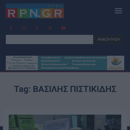
ΑΝΑΖΗΤΗΣΗ
Tag:
ΒΑΣΊΛΗΣ ΠΙΣΤΙΚΊΔΗΣ