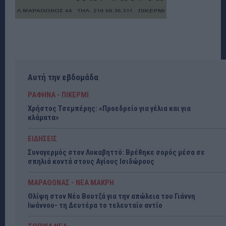
Αυτή την εβδομάδα
ΡΑΦΗΝΑ - ΠΙΚΕΡΜΙ
Χρήστος Τσεμπέρης: «Προεδρείο για γέλια και για
κλάματα»
ΕΙΔΗΣΕΙΣ
Συναγερμός στον Λυκαβηττό: Βρέθηκε σορός μέσα σε
σπηλιά κοντά στους Αγίους Ισιδώρους
ΜΑΡΑΘΩΝΑΣ - ΝΕΑ ΜΑΚΡΗ
Θλίψη στον Νέο Βουτζά για την απώλεια του Γιάννη
Ιωάννου- τη Δευτέρα το τελευταίο αντίο