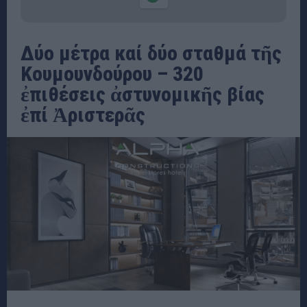
Δύο μέτρα καί δύο σταθμά τῆς
Κουμουνδούρου – 320
ἐπιθέσεις ἀστυνομικῆς βίας
ἐπί Ἀριστερᾶς