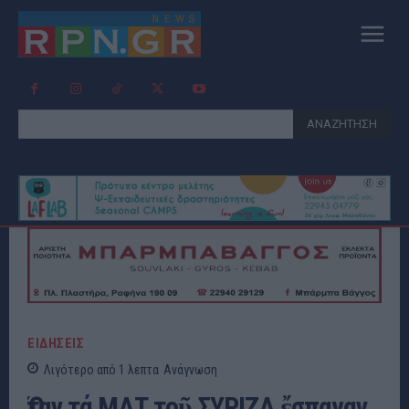
ΑΝΑΖΗΤΗΣΗ
ΕΙΔΗΣΕΙΣ
Λιγότερο από 1
λεπτα
Ανάγνωση
Ὅταν τά ΜΑΤ τοῦ ΣΥΡΙΖΑ ἔσπαγαν