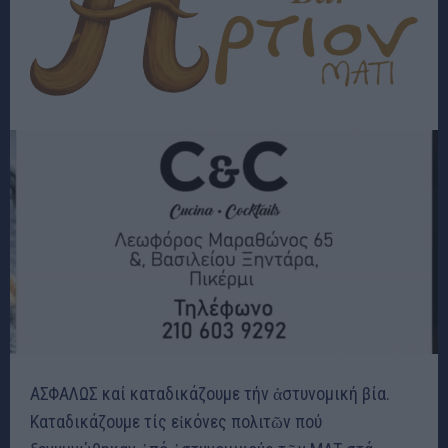
ΑΣΦΑΛΩΣ καί καταδικάζουμε τήν ἀστυνομική βία.
Καταδικάζουμε τίς εἰκόνες πολιτῶν πού