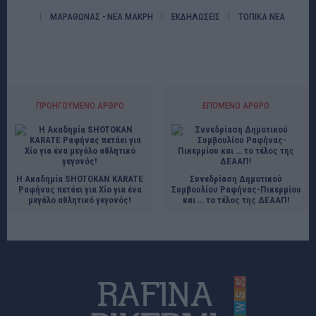
ΜΑΡΑΘΩΝΑΣ - ΝΕΑ ΜΑΚΡΗ
ΕΚΔΗΛΩΣΕΙΣ
ΤΟΠΙΚΑ ΝΕΑ
ΠΡΟΗΓΟΎΜΕΝΟ ΆΡΘΡΟ
ΕΠΌΜΕΝΟ ΆΡΘΡΟ
Η Ακαδημία SHOTOKAN KARATE
Συνεδρίαση Δημοτικού
Ραφήνας πετάει για Χίο για ένα
Συμβουλίου Ραφήνας-Πικερμίου
μεγάλο αθλητικό γεγονός!
και … το τέλος της ΔΕΑΑΠ!