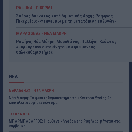
ΡΑΦΗΝΑ - ΠΙΚΕΡΜΙ
Σπύρος Λουκάτος κατά δημοτικής Αρχής Ραφήνας-
Πικερμίου: «Φτάνει πια με τη μετατόπιση ευθυνών»
ΜΑΡΑΘΩΝΑΣ - ΝΕΑ ΜΑΚΡΗ
Ραφήνα, Νέα Μάκρη, Μαραθώνας, Παλλήνη: Κλέφτες
«μαρκάρουν» αυτοκίνητα με σηκωμένους
υαλοκαθαριστήρες
ΝΕΑ
ΜΑΡΑΘΩΝΑΣ - ΝΕΑ ΜΑΚΡΗ
Νέα Μάκρη: Το φυσικοθεραπευτήριο του Κέντρου Υγείας θα
επαναλειτουργήσει σύντομα
ΤΟΠΙΚΑ ΝΕΑ
ΜΠΑΡΜΠΑΒΑΓΓΟΣ: Η αυθεντική γεύση της Ραφήνας ψήνεται στα
κάρβουνα!