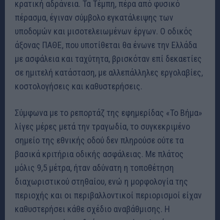
κρατική αδράνεια. Τα Τέμπη, πέρα από φυσικό
πέρασμα, έγιναν σύμβολο εγκατάλειψης των
υποδομών και μισοτελειωμένων έργων. Ο οδικός
άξονας ΠΑΘΕ, που υποτίθεται θα ένωνε την Ελλάδα
με ασφάλεια και ταχύτητα, βρισκόταν επί δεκαετίες
σε ημιτελή κατάσταση, με αλλεπάλληλες εργολαβίες,
κοστολογήσεις και καθυστερήσεις.
Σύμφωνα με το ρεπορτάζ της εφημερίδας «Το Βήμα»
λίγες μέρες μετά την τραγωδία, το συγκεκριμένο
σημείο της εθνικής οδού δεν πληρούσε ούτε τα
βασικά κριτήρια οδικής ασφάλειας. Με πλάτος
μόλις 9,5 μέτρα, ήταν αδύνατη η τοποθέτηση
διαχωριστικού στηθαίου, ενώ η μορφολογία της
περιοχής και οι περιβαλλοντικοί περιορισμοί είχαν
καθυστερήσει κάθε σχέδιο αναβάθμισης. Η