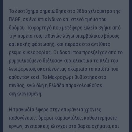
Το δυστύχημα σημειώθηκε στο 386ο χιλιόμετρο της
ΠΑΘΕ, σε ένα επικίνδυνο και στενό τμήμα του
δρόμου. Το φορτηγό που μετέφερε ξυλεία βγήκε από
την πορεία του, πιθανώς λόγω υπερβολικού βάρους
και κακής φόρτωσης, και πέρασε στο αντίθετο
ρεύμα κυκλοφορίας. Οι δοκοί που προεξείχαν από το
ρυμουλκούμενο διέλυσαν κυριολεκτικά το πλάι του
λεωφορείου, σκοτώνοντας ακαριαία τα παιδιά που
κάθονταν εκεί. Το Μακροχώρι βυθίστηκε στο
πένθος, ενώ όλη η Ελλάδα παρακολουθούσε
συγκλονισμένη.
Η τραγωδία έφερε στην επιφάνεια χρόνιες
παθογένειες: δρόμοι καρμανιόλες, καθυστερήσεις
έργων, ανεπαρκείς έλεγχοι στα βαρέα οχήματα, και